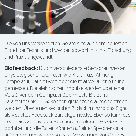
Die von uns verwendeten Geräte sind auf dem neuesten
Stand der Technik und werden sowohl in Klinik, Forschung
und Praxis angewandt.
Biofeedback:
Durch verschiedenste Sensoren werden
physiologische Parameter, wie Kraft, Puls, Atmung,
Temperatur, Hautleitwert oder die relative Durchblutung
gemessen. Die elektrischen Impulse werden über einen
Verstärker dem Computer übermittelt. Bis zu 10
Parameter (inkl. EEG) können gleichzeitig aufgenommen
werden. Über einen separaten Bildschirm wird das Signal
als visuelles Feedback zurückgemeldet. Ebenso kann das
Feedback auditiv über Kopfhörer erfolgen. Das Gerät ist
portabel und die Daten können auf einer Speicherkarte
aufgenommen werde, so dass Messungen vor Ort, z.B.