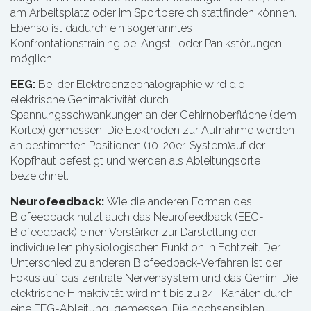
am Arbeitsplatz oder im Sportbereich stattfinden können.
Ebenso ist dadurch ein sogenanntes
Konfrontationstraining bei Angst- oder Panikstörungen
möglich.
EEG:
Bei der Elektroenzephalographie wird die
elektrische Gehirnaktivität durch
Spannungsschwankungen an der Gehirnoberfläche (dem
Kortex) gemessen. Die Elektroden zur Aufnahme werden
an bestimmten Positionen (10-20er-System)auf der
Kopfhaut befestigt und werden als Ableitungsorte
bezeichnet.
Neurofeedback:
Wie die anderen Formen des
Biofeedback nutzt auch das Neurofeedback (EEG-
Biofeedback) einen Verstärker zur Darstellung der
individuellen physiologischen Funktion in Echtzeit. Der
Unterschied zu anderen Biofeedback-Verfahren ist der
Fokus auf das zentrale Nervensystem und das Gehirn. Die
elektrische Hirnaktivität wird mit bis zu 24- Kanälen durch
eine EEG-Ableitung gemessen. Die hochsensiblen