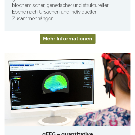
biochemischer, genetischer und struktureller
Ebene nach Ursachen und individuellen
Zusammenhängen.
Mehr Informationen
qEEG – quantitative